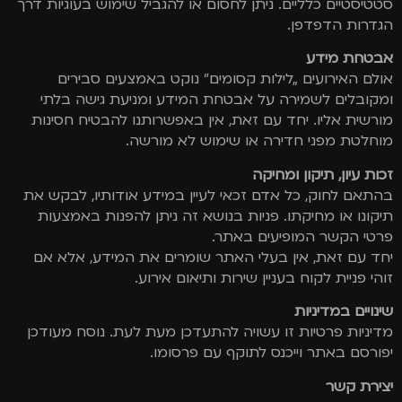
סטטיסטיים כלליים. ניתן לחסום או להגביל שימוש בעוגיות דרך
הגדרות הדפדפן.
אבטחת מידע
אולם האירועים „לילות קסומים” נוקט באמצעים סבירים
ומקובלים לשמירה על אבטחת המידע ומניעת גישה בלתי
מורשית אליו. יחד עם זאת, אין באפשרותנו להבטיח חסינות
מוחלטת מפני חדירה או שימוש לא מורשה.
זכות עיון, תיקון ומחיקה
בהתאם לחוק, כל אדם זכאי לעיין במידע אודותיו, לבקש את
תיקונו או מחיקתו. פניות בנושא זה ניתן להפנות באמצעות
פרטי הקשר המופיעים באתר.
יחד עם זאת, אין בעלי האתר שומרים את המידע, אלא אם
זוהי פניית לקוח בעניין שירות ותיאום אירוע.
שינויים במדיניות
מדיניות פרטיות זו עשויה להתעדכן מעת לעת. נוסח מעודכן
יפורסם באתר וייכנס לתוקף עם פרסומו.
יצירת קשר