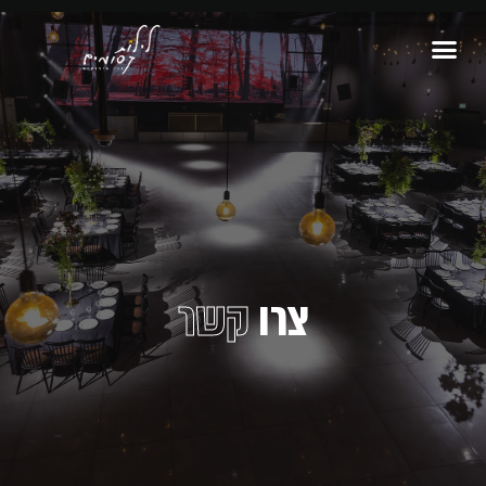
צרו
קשר